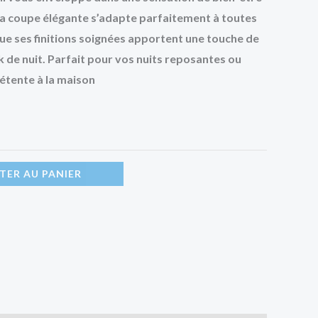
. Sa coupe élégante s’adapte parfaitement à toutes
que ses finitions soignées apportent une touche de
k de nuit. Parfait pour vos nuits reposantes ou
tente à la maison
TER AU PANIER