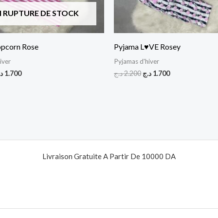
N RUPTURE DE STOCK
opcorn Rose
Pyjama L♥VE Rosey
iver
Pyjamas d'hiver
د
1.700
د.ج
2.200
د.ج
1.700
Livraison Gratuite A Partir De 10000 DA