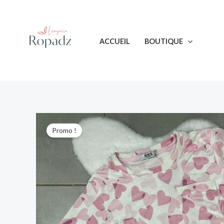
Aller
au
contenu
ACCUEIL
BOUTIQUE
Promo !