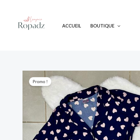
Aller
au
contenu
ACCUEIL
BOUTIQUE
Promo !