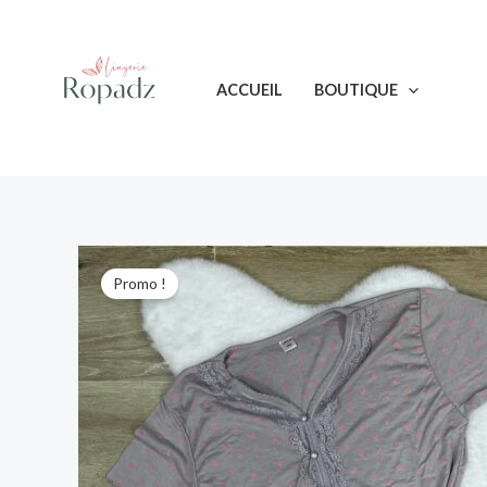
Aller
au
contenu
ACCUEIL
BOUTIQUE
Promo !