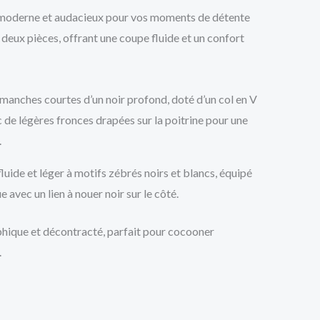
s moderne et audacieux pour vos moments de détente
deux pièces, offrant une coupe fluide et un confort
 manches courtes d’un noir profond, doté d’un col en V
 de légères fronces drapées sur la poitrine pour une
.
luide et léger à motifs zébrés noirs et blancs, équipé
ue avec un lien à nouer noir sur le côté.
hique et décontracté, parfait pour cocooner
.