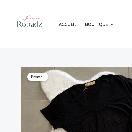
Aller
au
contenu
ACCUEIL
BOUTIQUE
Promo !