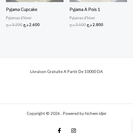
Pyjama Cupcake
Pyjama A Pois 1
Pyjamas d'hiver
Pyjamas d'hiver
د.ج
3.200
د.ج
2.600
د.ج
3.500
د.ج
2.800
Livraison Gratuite A Partir De 10000 DA
Copyright © 2026 . Powered by hichem idjer