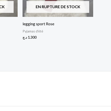
CK
EN RUPTURE DE STOCK
legging sport Rose
Pyjamas d'été
د.ج
1.300