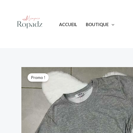
Aller
au
contenu
ACCUEIL
BOUTIQUE
Promo !