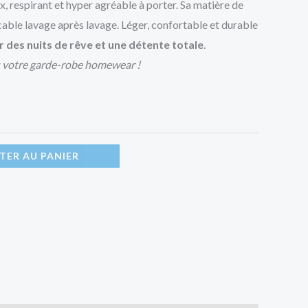
 respirant et hyper agréable à porter. Sa matière de
cable lavage après lavage. Léger, confortable et durable
r des nuits de rêve et une détente totale
.
 votre garde-robe homewear !
TER AU PANIER