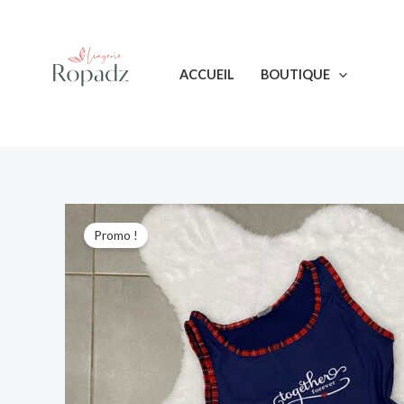
Aller
au
contenu
ACCUEIL
BOUTIQUE
Promo !