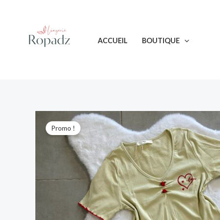
Aller
au
contenu
ACCUEIL
BOUTIQUE
Promo !