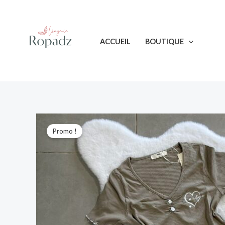
Aller
au
contenu
ACCUEIL
BOUTIQUE
Promo !