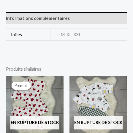
Informations complémentaires
Tailles
L, M, XL, XXL
Produits similaires
Le
Le
prix
prix
Promo !
Promo !
initial
actuel
était :
est :
2.500 د.ج.
3.000 د.ج.
EN RUPTURE DE STOCK
EN RUPTURE DE STOCK