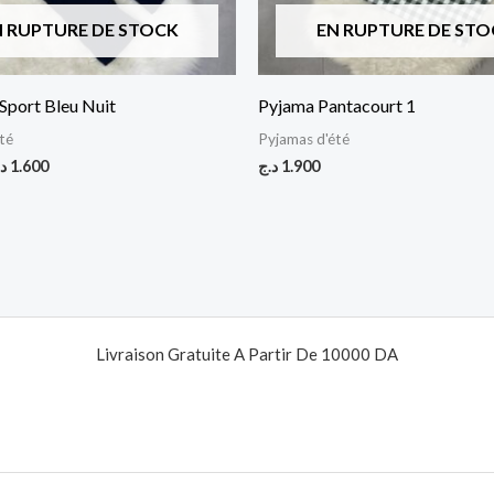
N RUPTURE DE STOCK
EN RUPTURE DE STO
Sport Bleu Nuit
Pyjama Pantacourt 1
té
Pyjamas d'été
د
1.600
د.ج
1.900
Livraison Gratuite A Partir De 10000 DA