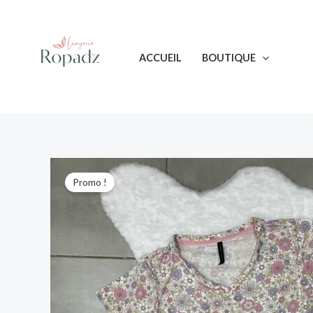
Aller
au
contenu
ACCUEIL
BOUTIQUE
Promo !