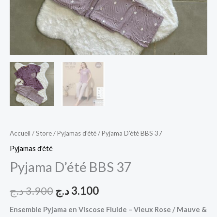
Accueil
/
Store
/
Pyjamas d'été
/ Pyjama D’été BBS 37
Pyjamas d'été
Pyjama D’été BBS 37
د.ج
3.900
د.ج
3.100
Ensemble Pyjama en Viscose Fluide – Vieux Rose / Mauve &