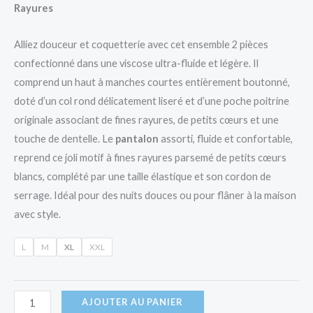
Rayures
Alliez douceur et coquetterie avec cet ensemble 2 pièces
confectionné dans une viscose ultra-fluide et légère. Il
comprend un haut à manches courtes entièrement boutonné,
doté d’un col rond délicatement liseré et d’une poche poitrine
originale associant de fines rayures, de petits cœurs et une
touche de dentelle. Le
pantalon
assorti, fluide et confortable,
reprend ce joli motif à fines rayures parsemé de petits cœurs
blancs, complété par une taille élastique et son cordon de
serrage. Idéal pour des nuits douces ou pour flâner à la maison
avec style.
L
M
XL
XXL
AJOUTER AU PANIER