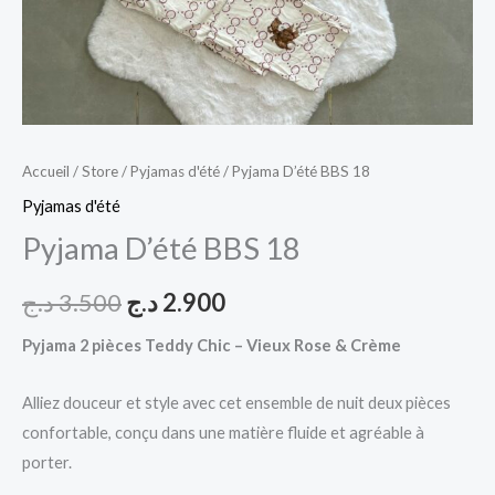
Accueil
/
Store
/
Pyjamas d'été
/ Pyjama D’été BBS 18
Pyjamas d'été
Pyjama D’été BBS 18
د.ج
3.500
د.ج
2.900
Pyjama 2 pièces Teddy Chic – Vieux Rose & Crème
Alliez douceur et style avec cet ensemble de nuit deux pièces
confortable, conçu dans une matière fluide et agréable à
porter.