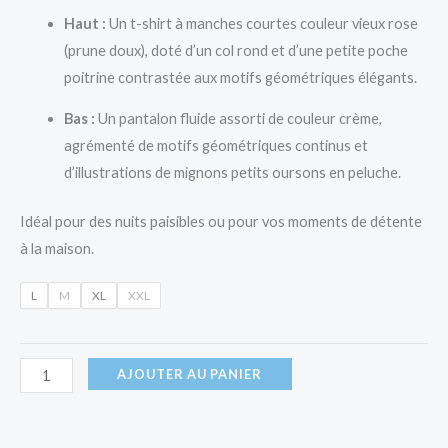
Haut :
Un t-shirt à manches courtes couleur vieux rose
(prune doux), doté d’un col rond et d’une petite poche
poitrine contrastée aux motifs géométriques élégants.
Bas :
Un pantalon fluide assorti de couleur crème,
agrémenté de motifs géométriques continus et
d’illustrations de mignons petits oursons en peluche.
Idéal pour des nuits paisibles ou pour vos moments de détente
à la maison.
L
M
XL
XXL
AJOUTER AU PANIER