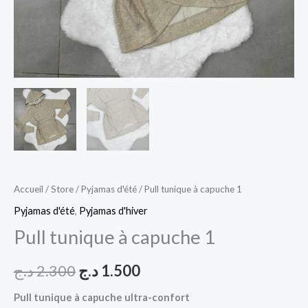
Accueil
/
Store
/
Pyjamas d'été
/ Pull tunique à capuche 1
Pyjamas d'été
,
Pyjamas d'hiver
Pull tunique à capuche 1
د.ج
2.300
د.ج
1.500
Pull tunique à capuche ultra-confort