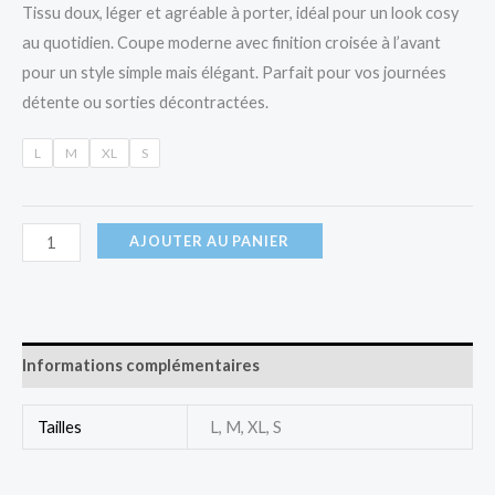
Tissu doux, léger et agréable à porter, idéal pour un look cosy
au quotidien. Coupe moderne avec finition croisée à l’avant
pour un style simple mais élégant. Parfait pour vos journées
détente ou sorties décontractées.
L
M
XL
S
AJOUTER AU PANIER
Informations complémentaires
Tailles
L, M, XL, S