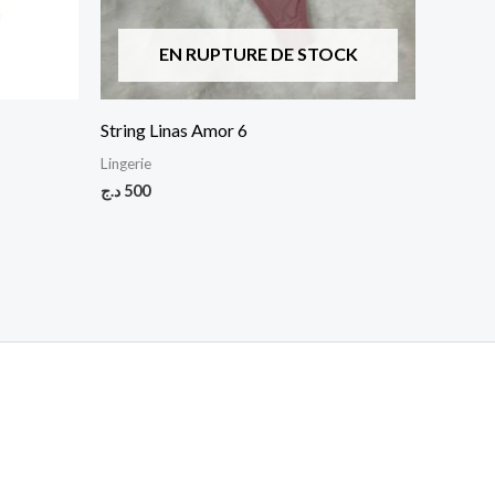
EN RUPTURE DE STOCK
String Linas Amor 6
Lingerie
د.ج
500