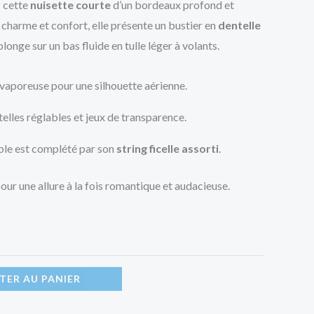
c cette
nuisette courte
d’un bordeaux profond et
r charme et confort, elle présente un bustier en
dentelle
longe sur un bas fluide en tulle léger à volants.
vaporeuse pour une silhouette aérienne.
elles réglables et jeux de transparence.
le est complété par son
string ficelle assorti
.
ur une allure à la fois romantique et audacieuse.
TER AU PANIER