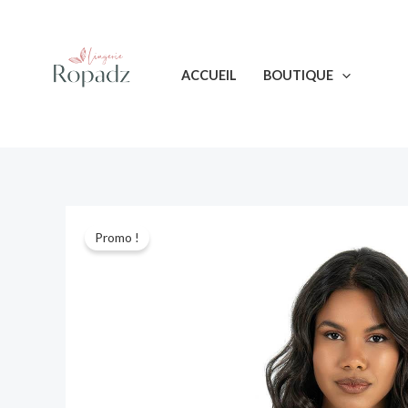
Aller
au
contenu
ACCUEIL
BOUTIQUE
Promo !